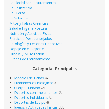
La Flexibilidad - Estiramientos
La Resistencia
La Fuerza
La Velocidad
Mitos y Falsas Creencias
Salud e Higiene Postural
Nutrición y Actividad Física
Ejercicios Desaconsejados
Patologías y Lesiones Deportivas
Dopaje en el Deporte
Fitness y Musculación
Rutinas de Entrenamiento
Categorías Principales
Modelos de Fichas
📝
Fundamentos Biológicos
💪
Cuerpo Humano
🦶
Deportes con Implementos
🎾
Deportes Individuales
🏃
Deportes de Equipo
⚽️
Juegos y Actividades Físicas
🤹🏻‍♂️