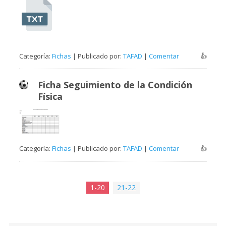
Categoría:
Fichas
| Publicado por:
TAFAD
|
Comentar
👍
Ficha Seguimiento de la Condición
Física
Categoría:
Fichas
| Publicado por:
TAFAD
|
Comentar
👍
1-20
21-22