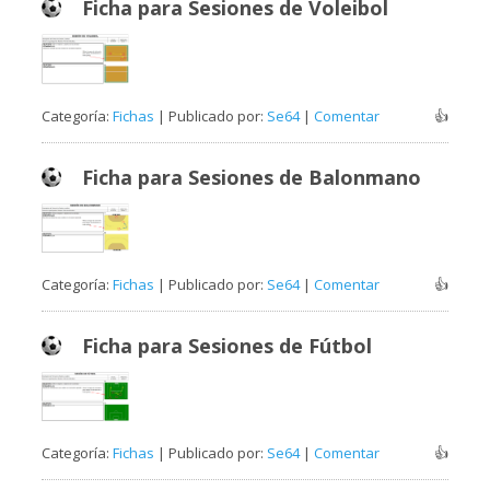
Ficha para Sesiones de Voleibol
Categoría:
Fichas
| Publicado por:
Se64
|
Comentar
👍
Ficha para Sesiones de Balonmano
Categoría:
Fichas
| Publicado por:
Se64
|
Comentar
👍
Ficha para Sesiones de Fútbol
Categoría:
Fichas
| Publicado por:
Se64
|
Comentar
👍