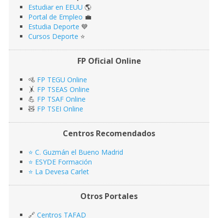
Estudiar en EEUU
🌎​
Portal de Empleo
💼
Estudia Deporte
💙
Cursos Deporte
⭐️
FP Oficial Online
🚵
FP TEGU Online
🤸
FP TSEAS Online
💪
FP TSAF Online
🧸
FP TSEI Online
Centros Recomendados
⭐️ C. Guzmán el Bueno Madrid
⭐️ ESYDE Formación
⭐️ La Devesa Carlet
Otros Portales
🔗
Centros TAFAD