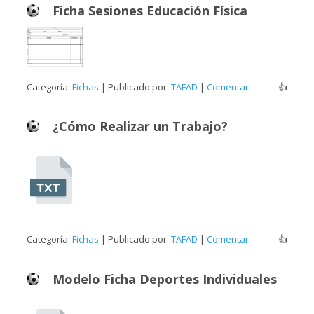
Ficha Sesiones Educación Física
Categoría:
Fichas
| Publicado por:
TAFAD
|
Comentar
👍
¿Cómo Realizar un Trabajo?
Categoría:
Fichas
| Publicado por:
TAFAD
|
Comentar
👍
Modelo Ficha Deportes Individuales