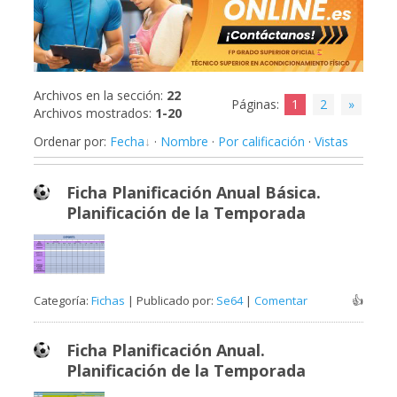
Archivos en la sección
:
22
Páginas
:
1
2
»
Archivos mostrados
:
1-20
Ordenar por
:
Fecha
·
Nombre
·
Por calificación
·
Vistas
Ficha Planificación Anual Básica.
Planificación de la Temporada
Categoría:
Fichas
| Publicado por:
Se64
|
Comentar
👍
Ficha Planificación Anual.
Planificación de la Temporada