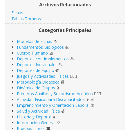
Archivos Relacionados
Fichas
Tablas Torneos
Categorías Principales
Modelos de Fichas
📝
Fundamentos Biológicos
💪
Cuerpo Humano
🦶
Deportes con Implementos
🎾
Deportes Individuales
🏃
Deportes de Equipo
⚽️
Juegos y Actividades Físicas
🤹🏻‍♂️
Metodología Didáctica
📘
Dinámica de Grupos
🤸
Primeros Auxilios y Socorrismo Acuático
🏊🏻‍♂️
Actividad Física para Discapacitados
👨‍🦽
Emprendimiento y Orientación Laboral
🎯
Salud y Actividad Física
🍎
Historia y Deporte
⌛️
Información General
💡
Pruebas Libres
🎓