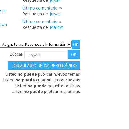
Respuesta de:
Julyan
Último comentario
air
Respuesta de:
Julyan
Último comentario
own
Respuesta de:
MarcW
Búscar:
Usted
no puede
publicar nuevos temas
Usted
no puede
crear nuevas encuestas
Usted
no puede
adjuntar archivos
Usted
no puede
publicar respuestas