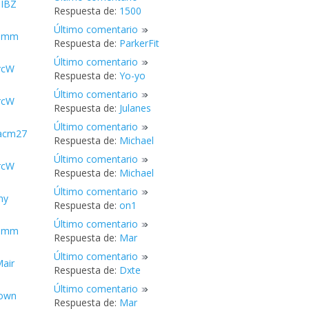
nIBZ
Respuesta de:
1500
Último comentario
iamm
Respuesta de:
ParkerFit
Último comentario
rcW
Respuesta de:
Yo-yo
Último comentario
rcW
Respuesta de:
Julanes
Último comentario
acm27
Respuesta de:
Michael
Último comentario
rcW
Respuesta de:
Michael
Último comentario
ny
Respuesta de:
on1
Último comentario
iamm
Respuesta de:
Mar
Último comentario
air
Respuesta de:
Dxte
Último comentario
own
Respuesta de:
Mar