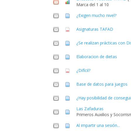
Marca del 1 al 10
¿Exigen mucho nivel?
Asignaturas TAFAD
¿Se realizan prácticas con D
Elaboracion de dietas
¿Difícil?
Base de datos para juegos
¿Hay posibilidad de consegui
Las Zafaduras
Primeros Auxilios y Socorris
Al impartir una sesión...