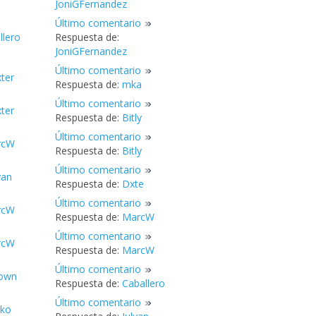
JoniGFernandez
Último comentario
llero
Respuesta de:
JoniGFernandez
Último comentario
ter
Respuesta de:
mka
Último comentario
ter
Respuesta de:
Bitly
Último comentario
rcW
Respuesta de:
Bitly
Último comentario
yan
Respuesta de:
Dxte
Último comentario
rcW
Respuesta de:
MarcW
Último comentario
rcW
Respuesta de:
MarcW
Último comentario
own
Respuesta de:
Caballero
Último comentario
nko