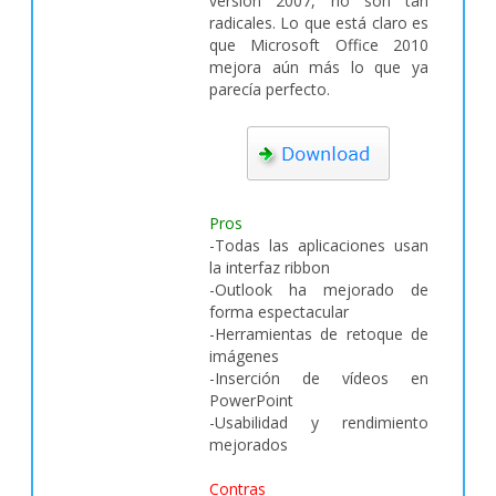
versión 2007, no son tan
radicales. Lo que está claro es
que Microsoft Office 2010
mejora aún más lo que ya
parecía perfecto.
Pros
-Todas las aplicaciones usan
la interfaz ribbon
-Outlook ha mejorado de
forma espectacular
-Herramientas de retoque de
imágenes
-Inserción de vídeos en
PowerPoint
-Usabilidad y rendimiento
mejorados
Contras