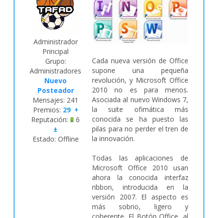
Administrador
Principal
Cada nueva versión de Office
Grupo:
supone una pequeña
Administradores
revolución, y Microsoft Office
Nuevo
2010 no es para menos.
Posteador
Asociada al nuevo Windows 7,
Mensajes:
241
la suite ofimática más
Premios:
29
+
conocida se ha puesto las
Reputación:
6
pilas para no perder el tren de
±
la innovación.
Estado:
Offline
Todas las aplicaciones de
Microsoft Office 2010 usan
ahora la conocida interfaz
ribbon, introducida en la
versión 2007. El aspecto es
más sobrio, ligero y
coherente. El Botón Office, al