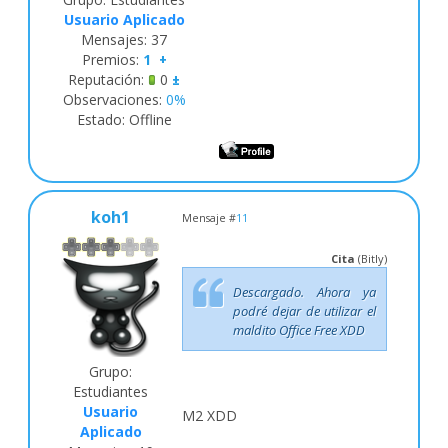
Usuario Aplicado
Mensajes:
37
Premios:
1
+
Reputación:
0
±
Observaciones:
0%
Estado:
Offline
koh1
Mensaje #
11
Cita
(
Bitly
)
Descargado. Ahora ya
podré dejar de utilizar el
maldito Office Free XDD
Grupo:
Estudiantes
Usuario
M2 XDD
Aplicado