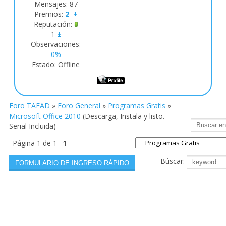
Mensajes:
87
Premios:
2
+
Reputación:
1
±
Observaciones:
0%
Estado:
Offline
Foro TAFAD
»
Foro General
»
Programas Gratis
»
Microsoft Office 2010
(Descarga, Instala y listo.
Serial Incluida)
Página
1
de
1
1
Búscar: