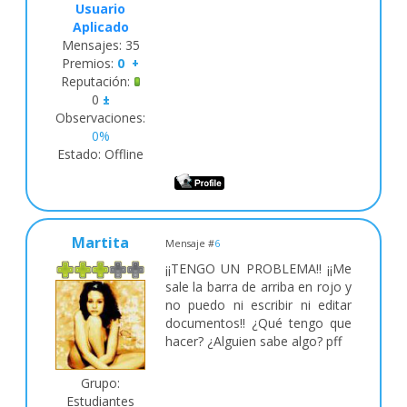
Usuario
Aplicado
Mensajes:
35
Premios:
0
+
Reputación:
0
±
Observaciones:
0%
Estado:
Offline
Martita
Mensaje #
6
¡¡TENGO UN PROBLEMA!! ¡¡Me
sale la barra de arriba en rojo y
no puedo ni escribir ni editar
documentos!! ¿Qué tengo que
hacer? ¿Alguien sabe algo? pff
Grupo:
Estudiantes