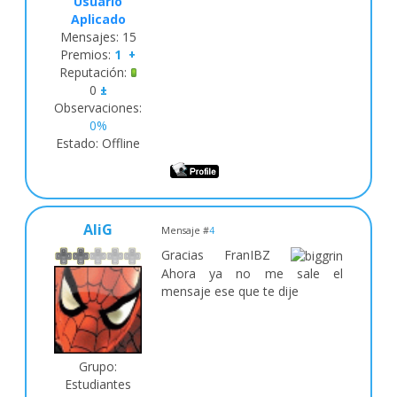
Usuario
Aplicado
Mensajes:
15
Premios:
1
+
Reputación:
0
±
Observaciones:
0%
Estado:
Offline
AliG
Mensaje #
4
Gracias FranIBZ
Ahora ya no me sale el
mensaje ese que te dije
Grupo:
Estudiantes