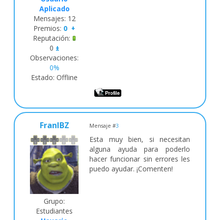
Aplicado
Mensajes:
12
Premios:
0
+
Reputación:
0
±
Observaciones:
0%
Estado:
Offline
FranIBZ
Mensaje #
3
Esta muy bien, si necesitan
alguna ayuda para poderlo
hacer funcionar sin errores les
puedo ayudar. ¡Comenten!
Grupo:
Estudiantes