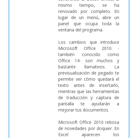
mismo tiempo, se ha
renovado por completo. En
lugar de un menú, abre un
panel que ocupa toda la
ventana del programa.
Los cambios que introduce
Microsoft Office 2010 -
también conocido como
Office 14- son muchos y
bastante llamativos. La
previsualización de pegado te
permite ver cómo quedará el
texto antes de insertarlo,
mientras que las herramientas
de traducción y captura de
pantalla te ayudarán a
mejorar tus documentos.
Microsoft Office 2010 rebosa
de novedades por doquier. En
Excel aparecen los