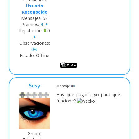
Usuario
Reconocido
Mensajes:
58
Premios:
4
+
Reputación:
0
±
Observaciones:
0%
Estado:
Offline
Susy
Mensaje #
8
Hay que pagar algo para que
funcione?
Grupo: