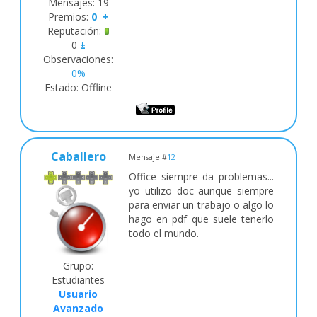
Mensajes:
19
Premios:
0
+
Reputación:
0
±
Observaciones:
0%
Estado:
Offline
Caballero
Mensaje #
12
Office siempre da problemas...
yo utilizo doc aunque siempre
para enviar un trabajo o algo lo
hago en pdf que suele tenerlo
todo el mundo.
Grupo:
Estudiantes
Usuario
Avanzado