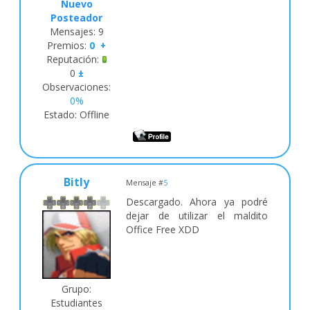
Nuevo
Posteador
Mensajes:
9
Premios:
0
+
Reputación:
0
±
Observaciones:
0%
Estado:
Offline
Bitly
Mensaje #
5
Descargado. Ahora ya podré
dejar de utilizar el maldito
Office Free XDD
Grupo:
Estudiantes