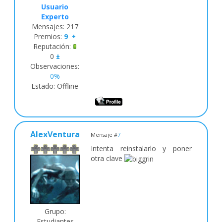
Usuario
Experto
Mensajes:
217
Premios:
9
+
Reputación:
0
±
Observaciones:
0%
Estado:
Offline
AlexVentura
Mensaje #
7
Intenta reinstalarlo y poner
otra clave
Grupo:
Estudiantes