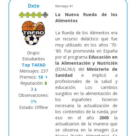
Dxte
Mensaje #
1
La Nueva Rueda de los
Alimentos
La Rueda de los Alimentos era
un recurso didáctico que fue
muy utilizado en los años '70-
'80. Fue promovida en España
Grupo:
por el programa
Educación en
Estudiantes
la Alimentación y Nutrición
Top TAFAD
(EDALNU) del
Ministerio de
Mensajes:
237
Sanidad
e implicó a
Premios:
18
+
profesionales de la salud y
Reputación:
educación. Los cambios
3
±
surgidos en la alimentación de
Observaciones:
los españoles hicieron
0%
necesaria la actualización de
Estado:
Offline
los contenidos de la rueda, por
eso en el año
2005
la
actualizaron de la manera que
se observa en la imagen (La
Nueva Rueda Alimentaria). Se