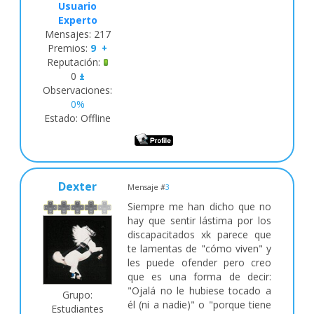
Usuario
Experto
Mensajes:
217
Premios:
9
+
Reputación:
0
±
Observaciones:
0%
Estado:
Offline
Dexter
Mensaje #
3
Siempre me han dicho que no
hay que sentir lástima por los
discapacitados xk parece que
te lamentas de "cómo viven" y
les puede ofender pero creo
que es una forma de decir:
"Ojalá no le hubiese tocado a
Grupo:
él (ni a nadie)" o "porque tiene
Estudiantes