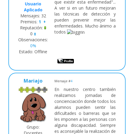
que existir esta enfermedad"...
Usuario
A ver si en un futuro mejoran
Aplicado
las técnicas de detección y
Mensajes:
32
pueden prevenir mejor las
Premios:
1
+
enfermedades. Mucho ánimo a
Reputación:
todos
0
±
Observaciones:
0%
Estado:
Offline
Mariajo
Mensaje #
4
En nuestro centro también
realizamos jornadas de
concienciación donde todos los
alumnos pueden sentir las
dificultades o barreras que se
les imponen a las personas con
alguna discapacidad. Siempre
Grupo:
es aconsejable la realización de
Docentes