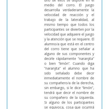
uno de ellos se dispone en el
medio del corro. El juego
desarrolla verdaderamente la
velocidad de reacción y el
trabajo de la lateralidad, al
mismo tiempo que todos los
participantes se divierten por la
velocidad que adquiere el juego
y la atención que se requiere. El
alumno/a que está en el centro
del corro tiene que señalar a
alguno de sus componentes y
decirle rápidamente “naranjita”
o bien “limón”. Cuando diga
“naranjita” el alumno que ha
sido señalado debe decir
inmediatamente el nombre de
su compañero/a de la derecha,
sin embargo, si le dice “limón”,
tendrá que decir el nombre de
su compañero de la izquierda.
Si alguno de los participantes
se equivoca, cosa que ocurrirá