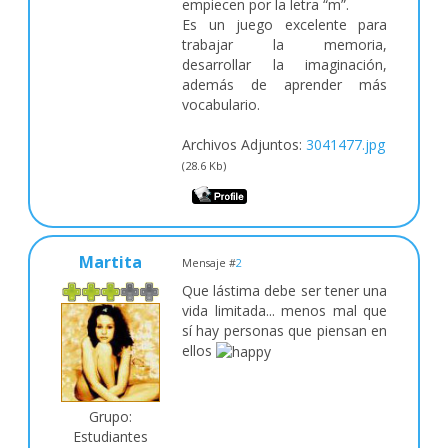
empiecen por la letra “m”.
Es un juego excelente para
trabajar la memoria,
desarrollar la imaginación,
además de aprender más
vocabulario.
Archivos Adjuntos:
3041477.jpg
(28.6 Kb)
Martita
Mensaje #
2
Que lástima debe ser tener una
vida limitada... menos mal que
sí hay personas que piensan en
ellos
Grupo:
Estudiantes