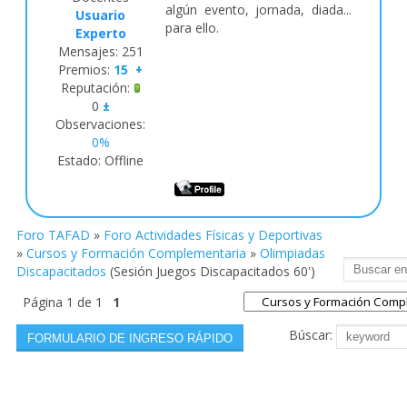
algún evento, jornada, diada...
Usuario
para ello.
Experto
Mensajes:
251
Premios:
15
+
Reputación:
0
±
Observaciones:
0%
Estado:
Offline
Foro TAFAD
»
Foro Actividades Físicas y Deportivas
»
Cursos y Formación Complementaria
»
Olimpiadas
Discapacitados
(Sesión Juegos Discapacitados 60')
Página
1
de
1
1
Búscar: