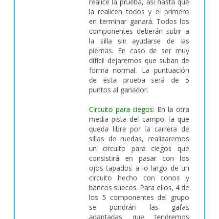
realice la prueba, así hasta que
la realicen todos y el primero
en terminar ganará. Todos los
componentes deberán subir a
la silla sin ayudarse de las
piernas. En caso de ser muy
difícil dejaremos que suban de
forma normal. La puntuación
de ésta prueba será de 5
puntos al ganador.
Circuito para ciegos:
En la otra
media pista del campo, la que
queda libre por la carrera de
sillas de ruedas, realizaremos
un circuito para ciegos que
consistirá en pasar con los
ojos tapados a lo largo de un
circuito hecho con conos y
bancos suecos. Para ellos, 4 de
los 5 componentes del grupo
se pondrán las gafas
adaptadas que tendremos