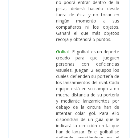
no podrá entrar dentro de la
pista, deberá hacerlo desde
fuera de ésta y no tocar en
ningún momento a sus
compañeros ni los objetos.
Ganará el que más objetos
recoja y obtendrá 5 puntos.
Golball:
El golball es un deporte
creado para que jueguen
personas con deficiencias
visuales. Juegan 2 equipos los
cuales defienden su portería de
los lanzamientos del rival. Cada
equipo está en su campo a no
mucha distancia de su portería
y mediante lanzamientos por
debajo de la cintura han de
intentar colar gol. Para ello
dispondrán de un guía que le
indicará la dirección en la que
han de lanzar. En el golball se
defiende acostándose en el