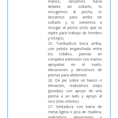
manos, lanzamos hacia
delante sin soltarlo, lo
recogemos al pecho, lo
lanzamos para arriba sin
soltarlo y lo volvemos a
recoger al pecho (ciclo que se
repite para trabajo de hombro
y tríceps).
25. Tumbado/a boca arriba,
con pelota enganchada entre
los tobillos, piernas en
completa extensión con manos
apoyadas en el suelo,
elevaciones y descensos de
piernas para abdomen.
26. De pie sobre un banco o
elevación, realizamos steps
(pisadas) con apoyo de una
pierna a un lado y apoyo al
otro (tren inferior).
27. Sentado/a con barra de
metal ligera o pica de madera,
realizamos elevaciones y