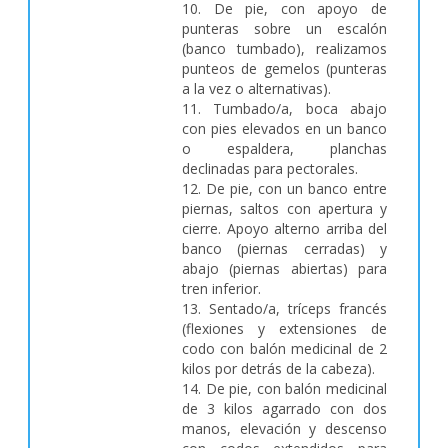
10. De pie, con apoyo de
punteras sobre un escalón
(banco tumbado), realizamos
punteos de gemelos (punteras
a la vez o alternativas).
11. Tumbado/a, boca abajo
con pies elevados en un banco
o espaldera, planchas
declinadas para pectorales.
12. De pie, con un banco entre
piernas, saltos con apertura y
cierre. Apoyo alterno arriba del
banco (piernas cerradas) y
abajo (piernas abiertas) para
tren inferior.
13. Sentado/a, tríceps francés
(flexiones y extensiones de
codo con balón medicinal de 2
kilos por detrás de la cabeza).
14. De pie, con balón medicinal
de 3 kilos agarrado con dos
manos, elevación y descenso