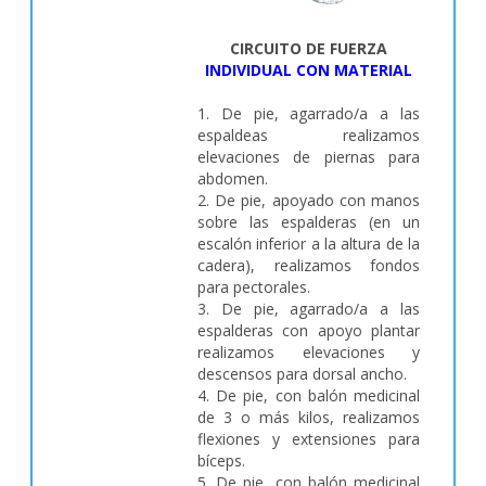
CIRCUITO DE FUERZA
INDIVIDUAL CON MATERIAL
1. De pie, agarrado/a a las
espaldeas realizamos
elevaciones de piernas para
abdomen.
2. De pie, apoyado con manos
sobre las espalderas (en un
escalón inferior a la altura de la
cadera), realizamos fondos
para pectorales.
3. De pie, agarrado/a a las
espalderas con apoyo plantar
realizamos elevaciones y
descensos para dorsal ancho.
4. De pie, con balón medicinal
de 3 o más kilos, realizamos
flexiones y extensiones para
bíceps.
5. De pie, con balón medicinal