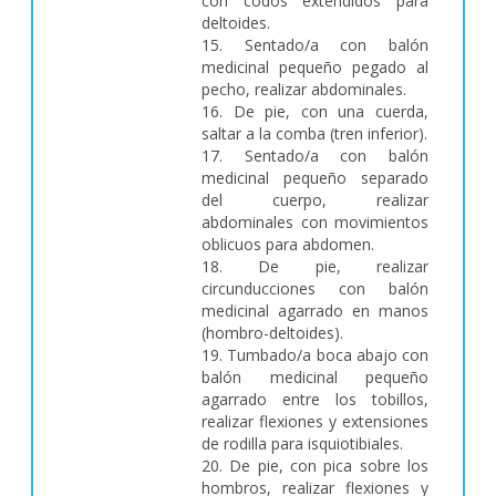
con codos extendidos para
deltoides.
15. Sentado/a con balón
medicinal pequeño pegado al
pecho, realizar abdominales.
16. De pie, con una cuerda,
saltar a la comba (tren inferior).
17. Sentado/a con balón
medicinal pequeño separado
del cuerpo, realizar
abdominales con movimientos
oblicuos para abdomen.
18. De pie, realizar
circunducciones con balón
medicinal agarrado en manos
(hombro-deltoides).
19. Tumbado/a boca abajo con
balón medicinal pequeño
agarrado entre los tobillos,
realizar flexiones y extensiones
de rodilla para isquiotibiales.
20. De pie, con pica sobre los
hombros, realizar flexiones y