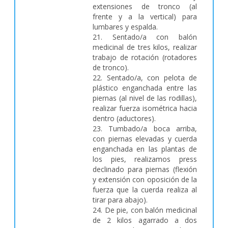
extensiones de tronco (al
frente y a la vertical) para
lumbares y espalda.
21. Sentado/a con balón
medicinal de tres kilos, realizar
trabajo de rotación (rotadores
de tronco).
22. Sentado/a, con pelota de
plástico enganchada entre las
piernas (al nivel de las rodillas),
realizar fuerza isométrica hacia
dentro (aductores).
23. Tumbado/a boca arriba,
con piernas elevadas y cuerda
enganchada en las plantas de
los pies, realizamos press
declinado para piernas (flexión
y extensión con oposición de la
fuerza que la cuerda realiza al
tirar para abajo).
24. De pie, con balón medicinal
de 2 kilos agarrado a dos