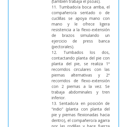
(también trabaja el psoas).
11. Tumbado/a boca arriba, el
compañero/a sentado o de
cuclillas se apoya mano con
mano y le ofrece ligera
resistencia a la flexo-extensión
de brazos simulando un
ejercicio de press banca
(pectorales).
12. Tumbados los dos,
contactando planta del pie con
planta del pie, se realiza 1º
recorridos circulares con las
piernas alternativas y 2º
recorridos de flexo-extensión
con 2 piernas a la vez. Se
trabaja abdominales y tren
inferior.
13. Sentado/a en posición de
“indio” (planta con planta del
pie y piernas flexionadas hacia
dentro), el compañero/a agarra
por las rodillas y hace fuerza