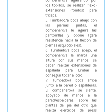
compañero/a agarrando por
los tobillos, se realizan flexo-
extensiones (fondos) para
tríceps.
5. Tumbado/a boca abajo con
las piernas juntas, el
compañero/a le agarra las
pantorrillas y opone ligera
resistencia hacia la flexión de
piernas (isquiotibiales).
6. Tumbado/a boca abajo, el
compañero/a le marca una
altura con sus manos, se
deben realizar extensiones de
espalada para lumbar a
conseguir tocar al otro.
7. Tumbado/a boca arriba
junto a la pared o espalderas.
El compañero/a se sienta,
apoyado de manos a la
pared/espalderas, sobre las
plantas del pie del otro que
realiza ejercicios de press