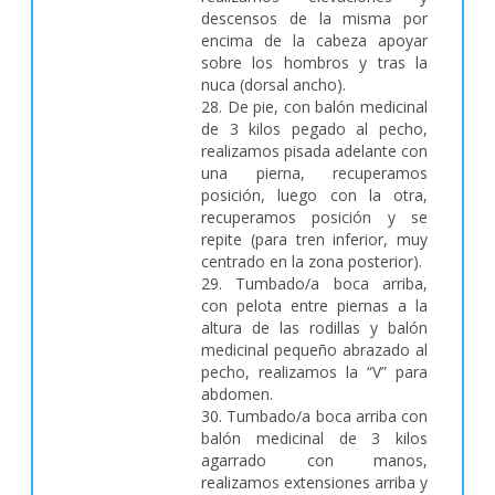
descensos de la misma por
encima de la cabeza apoyar
sobre los hombros y tras la
nuca (dorsal ancho).
28. De pie, con balón medicinal
de 3 kilos pegado al pecho,
realizamos pisada adelante con
una pierna, recuperamos
posición, luego con la otra,
recuperamos posición y se
repite (para tren inferior, muy
centrado en la zona posterior).
29. Tumbado/a boca arriba,
con pelota entre piernas a la
altura de las rodillas y balón
medicinal pequeño abrazado al
pecho, realizamos la “V” para
abdomen.
30. Tumbado/a boca arriba con
balón medicinal de 3 kilos
agarrado con manos,
realizamos extensiones arriba y