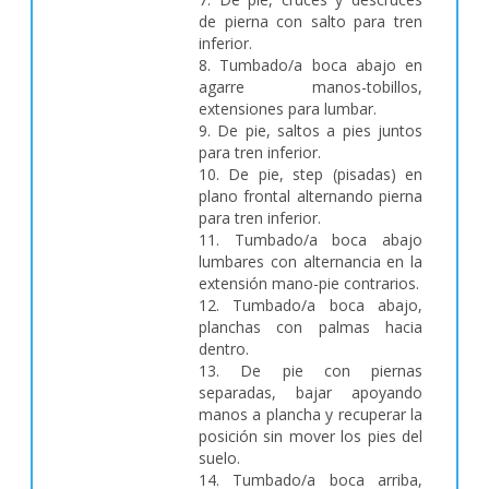
de pierna con salto para tren
inferior.
8. Tumbado/a boca abajo en
agarre manos-tobillos,
extensiones para lumbar.
9. De pie, saltos a pies juntos
para tren inferior.
10. De pie, step (pisadas) en
plano frontal alternando pierna
para tren inferior.
11. Tumbado/a boca abajo
lumbares con alternancia en la
extensión mano-pie contrarios.
12. Tumbado/a boca abajo,
planchas con palmas hacia
dentro.
13. De pie con piernas
separadas, bajar apoyando
manos a plancha y recuperar la
posición sin mover los pies del
suelo.
14. Tumbado/a boca arriba,