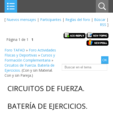
[
Nuevos mensajes
|
Participantes
|
Reglas del foro
|
Búscar
|
RSS
]
Página
1
de
1
1
Foro TAFAD
»
Foro Actividades
Físicas y Deportivas
»
Cursos y
Formación Complementaria
»
Circuitos de Fuerza. Batería de
Ejercicios.
(Con y sin Material.
Con y sin Pareja.)
CIRCUITOS DE FUERZA.
BATERÍA DE EJERCICIOS.