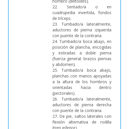
hombro (deltoides).
22. Sentado/a o en
cuadrupedia invertida, fondos
de tríceps.
23. Tumbado/a lateralmente,
aductores de pierna izquierda
con puente de la contraria.
24. Tumbado/a boca abajo, en
posición de plancha, encogidas
y estiradas a doble pierna
(fuerza general: brazos piernas
y abdomen).
25. Tumbado/a boca abajo,
planchas con manos apoyadas
a la altura de los hombros y
orientadas hacia dentro
(pectorales).
26. Tumbado/a lateralmente,
aductores de pierna derecha
con puente de la contraria.
27. De pie, saltos laterales con
flexión alternativa de rodilla
(tren inferior).