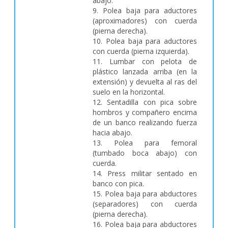
abajo.
9. Polea baja para aductores
(aproximadores) con cuerda
(pierna derecha).
10. Polea baja para aductores
con cuerda (pierna izquierda).
11. Lumbar con pelota de
plástico lanzada arriba (en la
extensión) y devuelta al ras del
suelo en la horizontal.
12. Sentadilla con pica sobre
hombros y compañero encima
de un banco realizando fuerza
hacia abajo.
13. Polea para femoral
(tumbado boca abajo) con
cuerda.
14. Press militar sentado en
banco con pica.
15. Polea baja para abductores
(separadores) con cuerda
(pierna derecha).
16. Polea baja para abductores