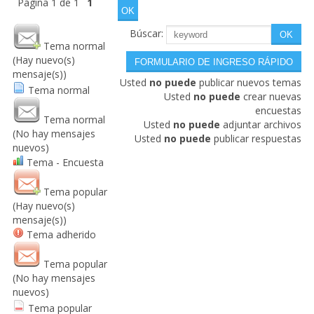
Página
1
de
1
1
Búscar:
Tema normal
(Hay nuevo(s)
mensaje(s))
Usted
no puede
publicar nuevos temas
Tema normal
Usted
no puede
crear nuevas
encuestas
Tema normal
Usted
no puede
adjuntar archivos
(No hay mensajes
Usted
no puede
publicar respuestas
nuevos)
Tema - Encuesta
Tema popular
(Hay nuevo(s)
mensaje(s))
Tema adherido
Tema popular
(No hay mensajes
nuevos)
Tema popular