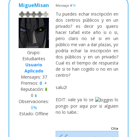
MigueMisan
Mensaje #
10
Tu puedes echar inscripción en
dos centros públicos y en un
privado? es decir yo quiero
hacer tafad este año si o si,
pero claro no sé si en un
público me van a dar plazas, yo
podría echar la inscripción en
Grupo:
dos públicos y en un privado?
Estudiantes
Cual es el tiempo de respuesta
Usuario
de si te han cogido o no en un
Aplicado
centro?
Mensajes:
37
Premios:
0
+
salu2!
Reputación:
0
±
EDIT: vale ya lo se
lo
Observaciones:
pongo por aqui por si alguien
0%
no lo sabe.:
Estado:
Offline
Cita