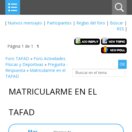
[
Nuevos mensajes
|
Participantes
|
Reglas del foro
|
Búscar
|
RSS
]
Página
1
de
1
1
Foro TAFAD
»
Foro Actividades
Físicas y Deportivas
»
Pregunta -
Respuesta
»
Matricularme en el
TAFAD
MATRICULARME EN EL
TAFAD
Mar