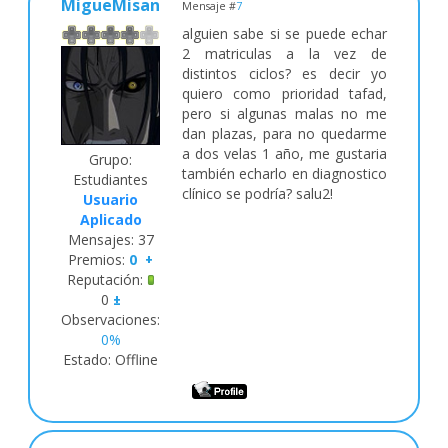
MigueMisan
Mensaje #
7
alguien sabe si se puede echar
2 matriculas a la vez de
distintos ciclos? es decir yo
quiero como prioridad tafad,
pero si algunas malas no me
dan plazas, para no quedarme
a dos velas 1 año, me gustaria
Grupo:
también echarlo en diagnostico
Estudiantes
clínico se podría? salu2!
Usuario
Aplicado
Mensajes:
37
Premios:
0
+
Reputación:
0
±
Observaciones:
0%
Estado:
Offline