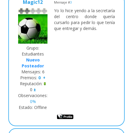
Magic12
Mensaje #
3
Yo lo hice yendo a la secretaría
del centro donde quería
cursarlo para pedir lo que tenía
que entregar y demás.
Grupo:
Estudiantes
Nuevo
Posteador
Mensajes:
6
Premios:
0
+
Reputación:
0
±
Observaciones:
0%
Estado:
Offline