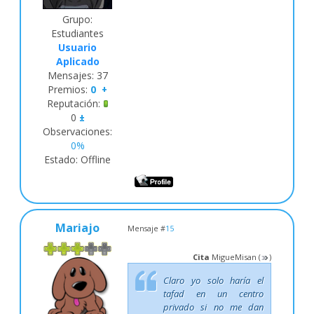
Grupo:
Estudiantes
Usuario
Aplicado
Mensajes:
37
Premios:
0
+
Reputación:
0
±
Observaciones:
0%
Estado:
Offline
Mariajo
Mensaje #
15
Cita
MigueMisan
(
)
Claro yo solo haría el
tafad en un centro
privado si no me dan