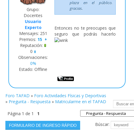
plaza en el público.
gracias.
Grupo:
Docentes
Usuario
Experto
Entonces no te preocupes que
Mensajes:
251
seguro que podrás hacerlo
Premios:
15
+
Reputación:
0
±
Observaciones:
0%
Estado:
Offline
Foro TAFAD
»
Foro Actividades Físicas y Deportivas
»
Pregunta - Respuesta
»
Matricularme en el TAFAD
Página
1
de
1
1
Búscar: