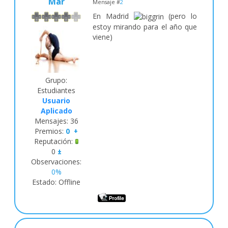
Mar
Mensaje #
2
En Madrid
(pero lo
estoy mirando para el año que
viene)
Grupo:
Estudiantes
Usuario
Aplicado
Mensajes:
36
Premios:
0
+
Reputación:
0
±
Observaciones:
0%
Estado:
Offline