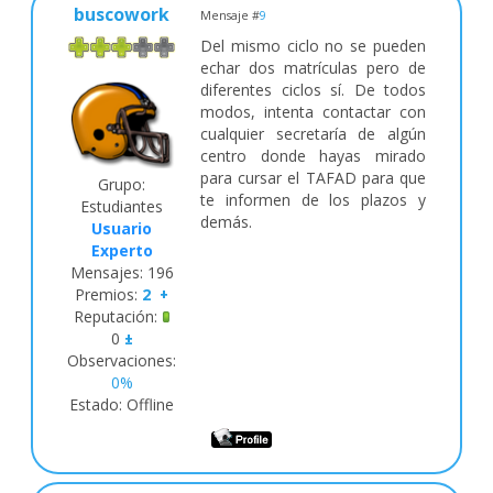
buscowork
Mensaje #
9
Del mismo ciclo no se pueden
echar dos matrículas pero de
diferentes ciclos sí. De todos
modos, intenta contactar con
cualquier secretaría de algún
centro donde hayas mirado
para cursar el TAFAD para que
Grupo:
te informen de los plazos y
Estudiantes
demás.
Usuario
Experto
Mensajes:
196
Premios:
2
+
Reputación:
0
±
Observaciones:
0%
Estado:
Offline