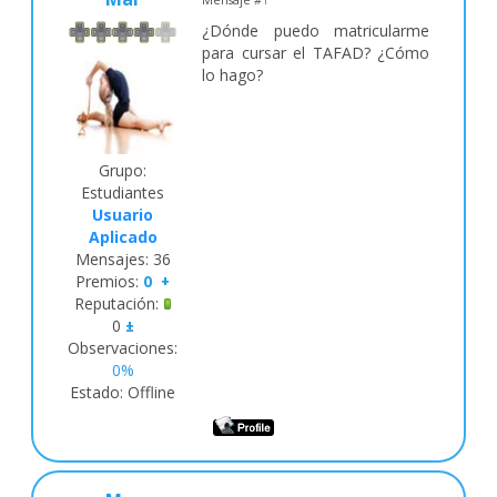
Mensaje #
1
¿Dónde puedo matricularme
para cursar el TAFAD? ¿Cómo
lo hago?
Grupo:
Estudiantes
Usuario
Aplicado
Mensajes:
36
Premios:
0
+
Reputación:
0
±
Observaciones:
0%
Estado:
Offline