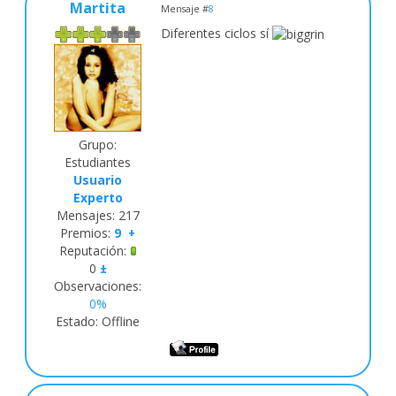
Martita
Mensaje #
8
Diferentes ciclos sí
Grupo:
Estudiantes
Usuario
Experto
Mensajes:
217
Premios:
9
+
Reputación:
0
±
Observaciones:
0%
Estado:
Offline