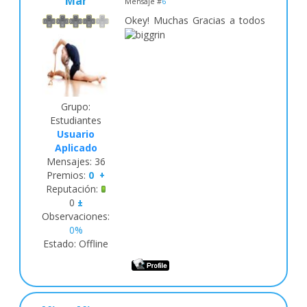
Mar
Mensaje #
6
Okey! Muchas Gracias a todos
Grupo:
Estudiantes
Usuario
Aplicado
Mensajes:
36
Premios:
0
+
Reputación:
0
±
Observaciones:
0%
Estado:
Offline