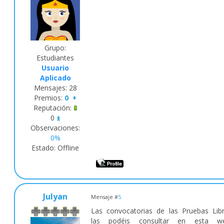
Grupo:
Estudiantes
Usuario
Aplicado
Mensajes:
28
Premios:
0
+
Reputación:
0
±
Observaciones:
0%
Estado:
Offline
Julyan
Mensaje #
5
Las convocatorias de las Pruebas Lib
las podéis consultar en esta we