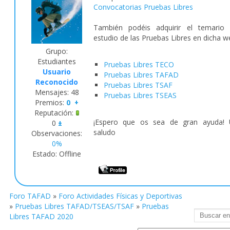
Convocatorias Pruebas Libres
También podéis adquirir el temario
estudio de las Pruebas Libres en dicha w
Grupo:
Estudiantes
Pruebas Libres TECO
Usuario
Pruebas Libres TAFAD
Reconocido
Pruebas Libres TSAF
Mensajes:
48
Pruebas Libres TSEAS
Premios:
0
+
Reputación:
¡Espero que os sea de gran ayuda!
0
±
saludo
Observaciones:
0%
Estado:
Offline
Foro TAFAD
»
Foro Actividades Físicas y Deportivas
»
Pruebas Libres TAFAD/TSEAS/TSAF
»
Pruebas
Libres TAFAD 2020