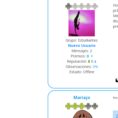
Ho
prá
Me
di
pr
Grupo: Estudiantes
Nuevo Usuario
Mensajes:
2
Premios:
0
+
Reputación:
0
±
Observaciones:
0%
Estado:
Offline
Mariajo
Men