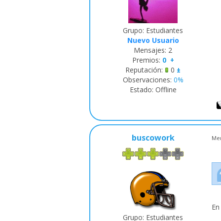
Grupo: Estudiantes
Nuevo Usuario
Mensajes:
2
Premios:
0
+
Reputación:
0
±
Observaciones:
0%
Estado:
Offline
buscowork
Men
En
Grupo: Estudiantes