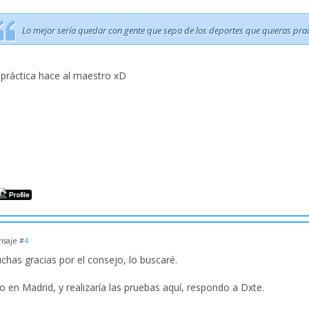
Lo mejor sería quedar con gente que sepa de los deportes que quieras practic
 práctica hace al maestro xD
saje #
4
chas gracias por el consejo, lo buscaré.
o en Madrid, y realizaría las pruebas aquí, respondo a Dxte.