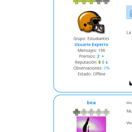
La
Grupo: Estudiantes
Usuario Experto
Mensajes:
196
Premios:
2
+
Reputación:
0
±
Observaciones:
0%
Estado:
Offline
bea
Men
Mu
Viv