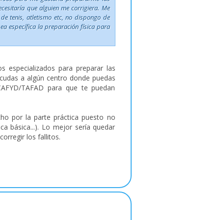
ecesitaría que alguien me corrigiera. Me
e tenis, atletismo etc, no dispongo de
a específica la preparación física para
s especializados para preparar las
 acudas a algún centro donde puedas
n CCAFYD/TAFAD para que te puedan
o por la parte práctica puesto no
ca básica...). Lo mejor sería quedar
rregir los fallitos.