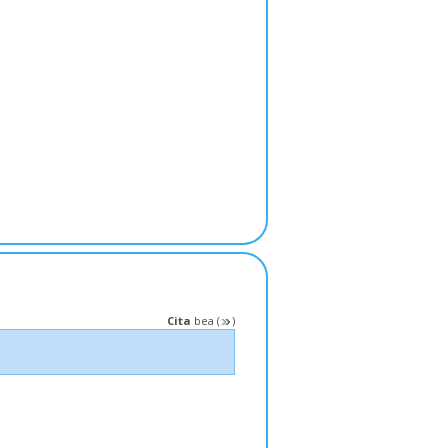
Cita
bea
(
)