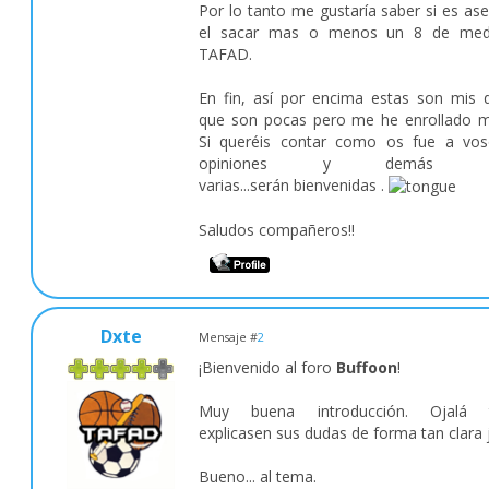
Por lo tanto me gustaría saber si es ase
el sacar mas o menos un 8 de med
TAFAD.
En fin, así por encima estas son mis 
que son pocas pero me he enrollado 
Si queréis contar como os fue a vos
opiniones y demás co
varias...serán bienvenidas .
Saludos compañeros!!
Dxte
Mensaje #
2
¡Bienvenido al foro
Buffoon
!
Muy buena introducción. Ojalá 
explicasen sus dudas de forma tan clara 
Bueno... al tema.