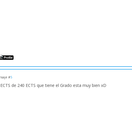
saje #
5
 ECTS de 240 ECTS que tiene el Grado esta muy bien xD