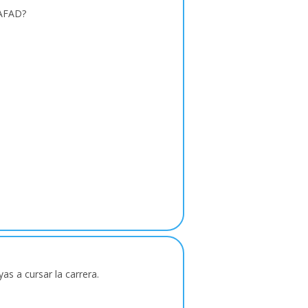
TAFAD?
as a cursar la carrera.