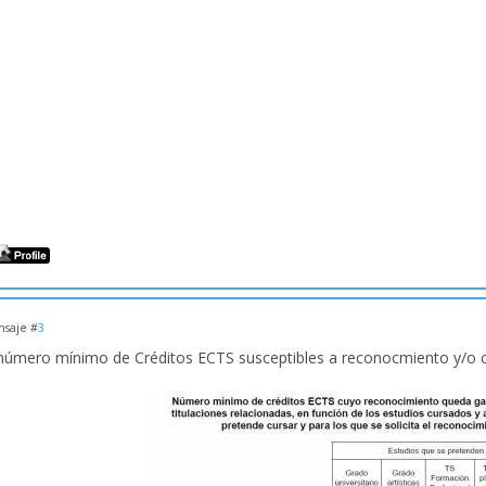
saje #
3
 número mínimo de Créditos ECTS susceptibles a reconocmiento y/o c