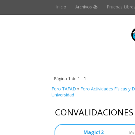
Inicio
Archivos 📚
Pruebas Libre
Página
1
de
1
1
Foro TAFAD
»
Foro Actividades Físicas y 
Universidad
CONVALIDACIONES 
Magic12
Men