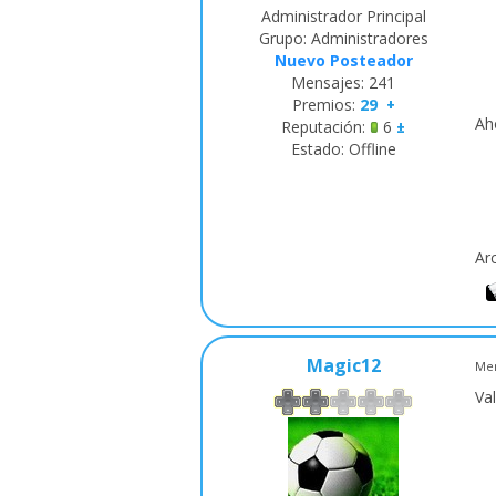
Administrador Principal
Grupo: Administradores
Nuevo Posteador
Mensajes:
241
Premios:
29
+
Aho
Reputación:
6
±
Estado:
Offline
Ar
Magic12
Men
Va