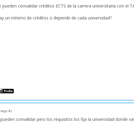
e pueden convalidar créditos ECTS de la carrera universitaria con el 
ay un mínimo de créditos o depende de cada universidad?
saje #
2
pueden convalidar pero los requisitos los fija la universidad donde vay