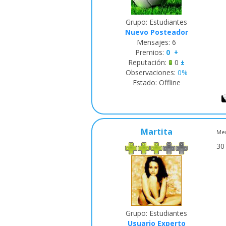
Grupo: Estudiantes
Nuevo Posteador
Mensajes:
6
Premios:
0
+
Reputación:
0
±
Observaciones:
0%
Estado:
Offline
Martita
Men
30
Grupo: Estudiantes
Usuario Experto