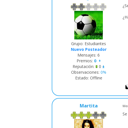
¿S
¿H
Grupo: Estudiantes
Nuevo Posteador
Mensajes:
6
Premios:
0
+
Reputación:
0
±
Observaciones:
0%
Estado:
Offline
Martita
Men
Se 