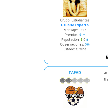
Grupo: Estudiantes
Usuario Experto
Mensajes:
217
Premios:
9
+
Reputación:
0
±
Observaciones:
0%
Estado:
Offline
TAFAD
Men
El