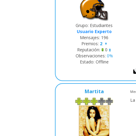
Grupo: Estudiantes
Usuario Experto
Mensajes:
196
Premios:
2
+
Reputación:
0
±
Observaciones:
0%
Estado:
Offline
Martita
Men
La 