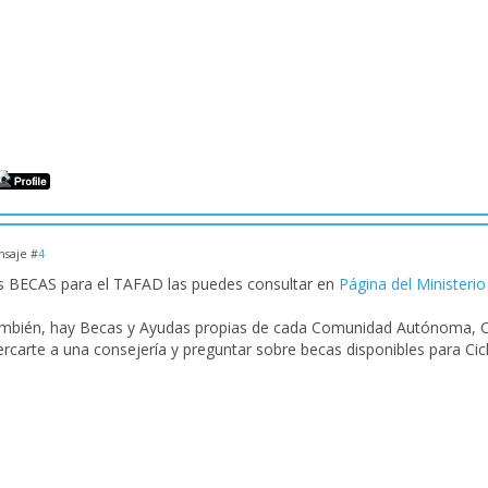
saje #
4
s BECAS para el TAFAD las puedes consultar en
Página del Ministeri
mbién, hay Becas y Ayudas propias de cada Comunidad Autónoma, Ciu
ercarte a una consejería y preguntar sobre becas disponibles para Cic