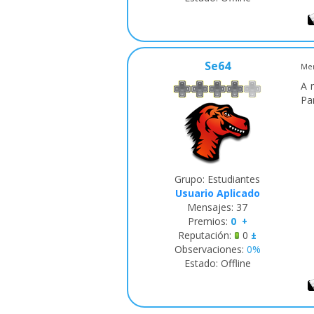
Se64
Men
A 
Pa
Grupo: Estudiantes
Usuario Aplicado
Mensajes:
37
Premios:
0
+
Reputación:
0
±
Observaciones:
0%
Estado:
Offline