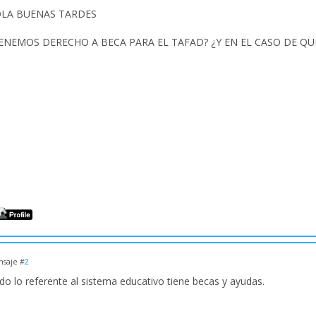
LA BUENAS TARDES
ENEMOS DERECHO A BECA PARA EL TAFAD? ¿Y EN EL CASO DE QU
saje #
2
do lo referente al sistema educativo tiene becas y ayudas.