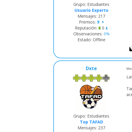
Grupo: Estudiantes
Usuario Experto
Mensajes:
217
Premios:
9
+
Reputación:
0
±
Observaciones:
0%
Estado:
Offline
Dxte
Men
La
Ta
ac
Grupo: Estudiantes
Top TAFAD
Mensajes:
237