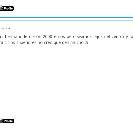
saje #
6
mi hermano le dieron 2000 euros pero vivimos lejos del centro y t
ra ciclos superiores no creo que den mucho :S