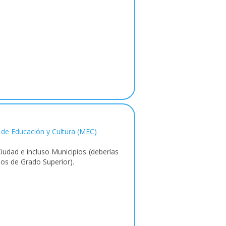
o de Educación y Cultura (MEC)
dad e incluso Municipios (deberías
los de Grado Superior).