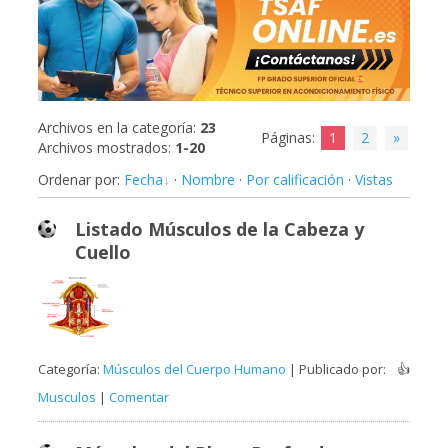
Archivos en la categoría
:
23
Páginas
:
1
2
»
Archivos mostrados
:
1-20
Ordenar por
:
Fecha
·
Nombre
·
Por calificación
·
Vistas
Listado Músculos de la Cabeza y
Cuello
Categoría:
Músculos del Cuerpo Humano
| Publicado por:
👍
Musculos
|
Comentar