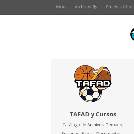
Inicio
Archivos 📚
Pruebas Libre
TAFAD y Cursos
Catálogo de Archivos: Temario,
Sesiones, Fichas, Documentos...