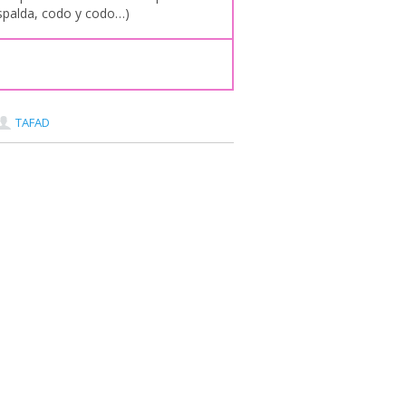
espalda, codo y codo…)
TAFAD