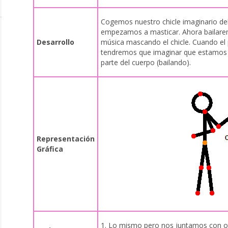
Cogemos nuestro chicle imaginario del
empezamos a masticar. Ahora bailarem
Desarrollo
música mascando el chicle. Cuando el 
tendremos que imaginar que estamos 
parte del cuerpo (bailando).
Representación
Gráfica
1. Lo mismo pero nos juntamos con o