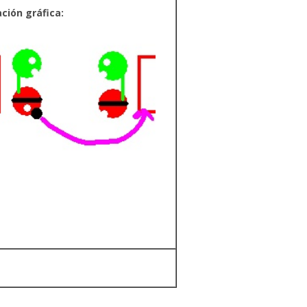
ación gráfica: