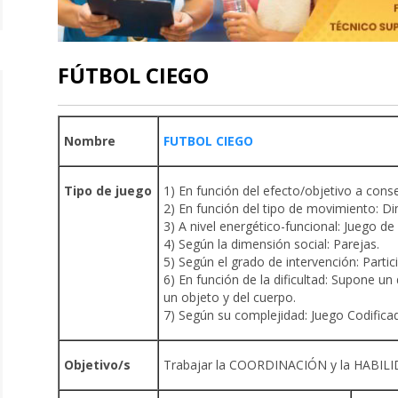
FÚTBOL CIEGO
Nombre
FUTBOL CIEGO
Tipo de juego
1) En función del efecto/objetivo a cons
2) En función del tipo de movimiento: D
3) A nivel energético-funcional: Juego de
4) Según la dimensión social: Parejas.
5) Según el grado de intervención: Partici
6) En función de la dificultad: Supone u
un objeto y del cuerpo.
7) Según su complejidad: Juego Codifica
Objetivo/s
Trabajar la COORDINACIÓN y la HABILI