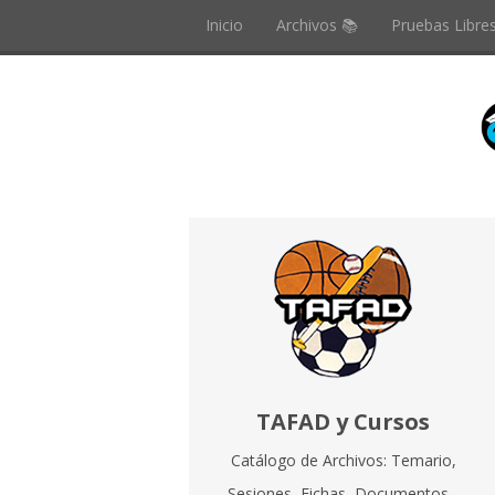
Inicio
Archivos 📚
Pruebas Libre
TAFAD y Cursos
Catálogo de Archivos: Temario,
Sesiones, Fichas, Documentos...