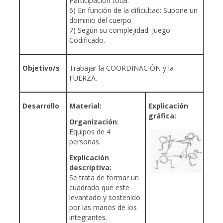
Participación total.
6) En función de la dificultad: Supone un
dominio del cuerpo.
7) Según su complejidad: Juego
Codificado.
Objetivo/s
Trabajar la COORDINACIÓN y la
FUERZA.
Desarrollo
Material:
Explicación
gráfica:
Organización
:
Equipos de 4
personas.
Explicación
descriptiva:
Se trata de formar un
cuadrado que este
levantado y sostenido
por las manos de los
integrantes.