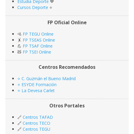
Estudia Deporte
💙
Cursos Deporte
⭐️
FP Oficial Online
🚵
FP TEGU Online
🤸
FP TSEAS Online
💪
FP TSAF Online
🧸
FP TSEI Online
Centros Recomendados
⭐️ C. Guzmán el Bueno Madrid
⭐️ ESYDE Formación
⭐️ La Devesa Carlet
Otros Portales
🔗
Centros TAFAD
🔗
Centros TECO
🔗
Centros TEGU