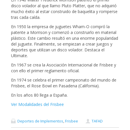
disco volador al que llamo Pluto Platter, que no adquirió
mucho éxito al estar construido de baquelita y romperse
tras cada caída.
En 1950 la empresa de juguetes Wham-O compró la
patente a Morrison y comenzó a construirlo en material
plástico. Este cambio resultó en una enorme popularidad
del juguete. Finalmente, se empiezan a crear juegos y
deportes que utilizan un disco volador. Destaca el
Ultimate.
En 1967 se crea la Asociación Internacional de Frisbee y
con ello el primer reglamento oficial.
En 1974 se celebra el primer campeonato del mundo de
Frisbee, el Rose Bowl en Pasadena (California).
En los años 80 llega a España.
Ver Modalidades del Frisbee
Deportes de Implementos
,
Frisbee
TAFAD