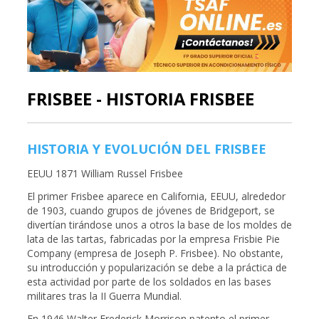
FRISBEE - HISTORIA FRISBEE
HISTORIA Y EVOLUCIÓN DEL FRISBEE
EEUU 1871 William Russel Frisbee
El primer Frisbee aparece en California, EEUU, alrededor
de 1903, cuando grupos de jóvenes de Bridgeport, se
divertían tirándose unos a otros la base de los moldes de
lata de las tartas, fabricadas por la empresa Frisbie Pie
Company (empresa de Joseph P. Frisbee). No obstante,
su introducción y popularización se debe a la práctica de
esta actividad por parte de los soldados en las bases
militares tras la II Guerra Mundial.
En 1946 Walter Frederick Morrison patento el primer