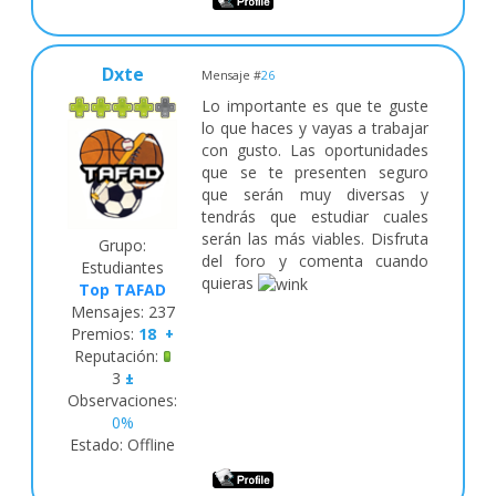
Dxte
Mensaje #
26
Lo importante es que te guste
lo que haces y vayas a trabajar
con gusto. Las oportunidades
que se te presenten seguro
que serán muy diversas y
tendrás que estudiar cuales
serán las más viables. Disfruta
Grupo:
del foro y comenta cuando
Estudiantes
quieras
Top TAFAD
Mensajes:
237
Premios:
18
+
Reputación:
3
±
Observaciones:
0%
Estado:
Offline