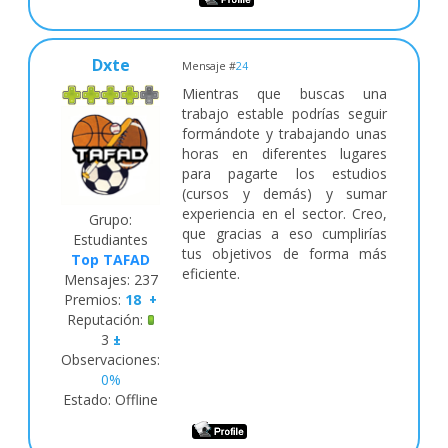
Dxte
Mensaje #
24
Mientras que buscas una
trabajo estable podrías seguir
formándote y trabajando unas
horas en diferentes lugares
para pagarte los estudios
(cursos y demás) y sumar
experiencia en el sector. Creo,
Grupo:
que gracias a eso cumplirías
Estudiantes
tus objetivos de forma más
Top TAFAD
eficiente.
Mensajes:
237
Premios:
18
+
Reputación:
3
±
Observaciones:
0%
Estado:
Offline