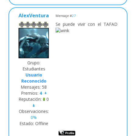
AlexVentura
Mensaje #
27
Se puede vivir con el TAFAD
Grupo:
Estudiantes
Usuario
Reconocido
Mensajes:
58
Premios:
4
+
Reputación:
0
±
Observaciones:
0%
Estado:
Offline