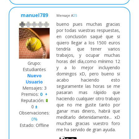
manuel789
Mensaje #
25
bueno pues muchas gracias
por todas vuestras respuestas,
en conclusión saqué que si
quiero llegar a los 1500 euros
tendría que tener varios
trabajos, y ocupar muchas
horas del día,como mínimo 12
Grupo:
y a lo mejor incluyendo
Estudiantes
domingos xD, pero bueno si
Nuevo
acabo haciendo esto
Usuario
seguramente las horas se me
Mensajes:
3
pasaran mas rápido que
Premios:
0
+
haciendo cualquier otro trabajo
Reputación:
que no me guste tanto por
0
±
ganar mas dinero, habrá que
Observaciones:
meditarlo detenidamente... xD
0%
muchas gracias vuestro foro
Estado:
Offline
me ha servido de gran ayuda.