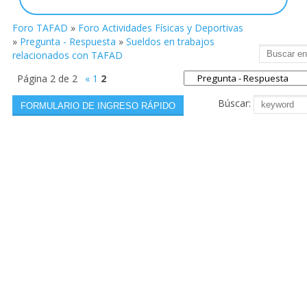
Foro TAFAD
»
Foro Actividades Físicas y Deportivas
»
Pregunta - Respuesta
»
Sueldos en trabajos
relacionados con TAFAD
Página
2
de
2
«
1
2
Búscar: