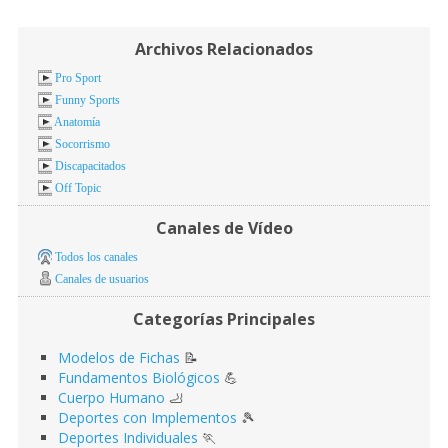
Archivos Relacionados
Pro Sport
Funny Sports
Anatomía
Socorrismo
Discapacitados
Off Topic
Canales de Vídeo
Todos los canales
Canales de usuarios
Categorías Principales
Modelos de Fichas
📝
Fundamentos Biológicos
💪
Cuerpo Humano
🦶
Deportes con Implementos
🎾
Deportes Individuales
🏃