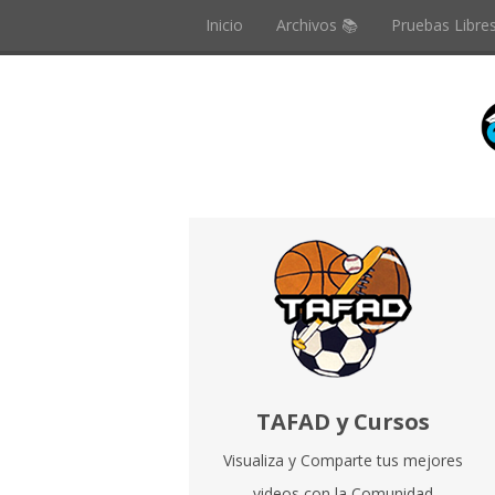
Inicio
Archivos 📚
Pruebas Libre
TAFAD y Cursos
Visualiza y Comparte tus mejores
videos con la Comunidad