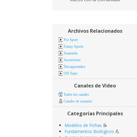
Archivos Relacionados
Pro Sport
Funny Sports
Anatomía
Socorrismo
Discapacitados
Off Topic
Canales de Vídeo
Todos los canales
Canales de usuarios
Categorías Principales
Modelos de Fichas
📝
Fundamentos Biológicos
💪