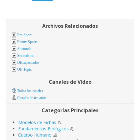
Archivos Relacionados
Pro Sport
Funny Sports
Anatomía
Socorrismo
Discapacitados
Off Topic
Canales de Vídeo
Todos los canales
Canales de usuarios
Categorías Principales
Modelos de Fichas
📝
Fundamentos Biológicos
💪
Cuerpo Humano
🦶