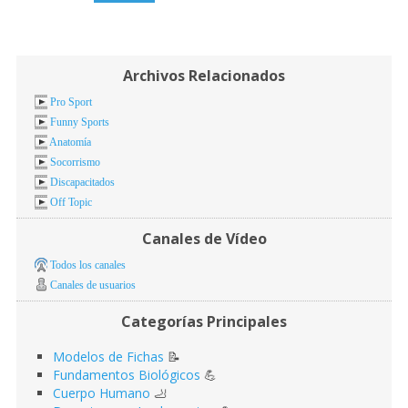
Archivos Relacionados
Pro Sport
Funny Sports
Anatomía
Socorrismo
Discapacitados
Off Topic
Canales de Vídeo
Todos los canales
Canales de usuarios
Categorías Principales
Modelos de Fichas
📝
Fundamentos Biológicos
💪
Cuerpo Humano
🦶