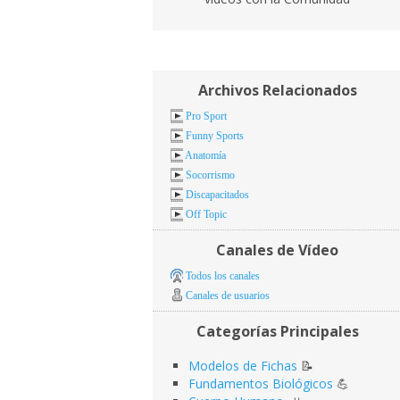
Archivos Relacionados
Pro Sport
Funny Sports
Anatomía
Socorrismo
Discapacitados
Off Topic
Canales de Vídeo
Todos los canales
Canales de usuarios
Categorías Principales
Modelos de Fichas
📝
Fundamentos Biológicos
💪