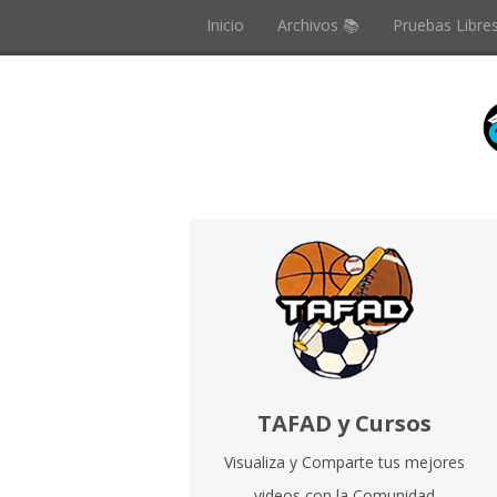
Inicio
Archivos 📚
Pruebas Libre
TAFAD y Cursos
Visualiza y Comparte tus mejores
videos con la Comunidad