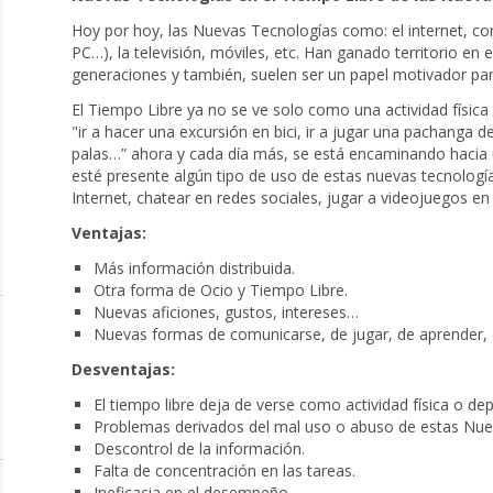
Hoy por hoy, las Nuevas Tecnologías como: el internet, 
PC…), la televisión, móviles, etc. Han ganado territorio en
generaciones y también, suelen ser un papel motivador par
El Tiempo Libre ya no se ve solo como una actividad física 
"ir a hacer una excursión en bici, ir a jugar una pachanga de 
palas…” ahora y cada día más, se está encaminando hacia
esté presente algún tipo de uso de estas nuevas tecnologí
Internet, chatear en redes sociales, jugar a videojuegos en
Ventajas:
Más información distribuida.
Otra forma de Ocio y Tiempo Libre.
Nuevas aficiones, gustos, intereses…
Nuevas formas de comunicarse, de jugar, de aprender,
Desventajas:
El tiempo libre deja de verse como actividad física o dep
Problemas derivados del mal uso o abuso de estas Nue
Descontrol de la información.
Falta de concentración en las tareas.
Ineficacia en el desempeño.