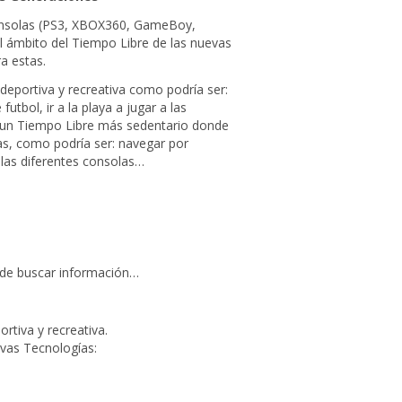
consolas (PS3, XBOX360, GameBoy,
 el ámbito del Tiempo Libre de las nuevas
a estas.
deportiva y recreativa como podría ser:
futbol, ir a la playa a jugar a las
 un Tiempo Libre más sedentario donde
as, como podría ser: navegar por
 las diferentes consolas…
 de buscar información…
ortiva y recreativa.
vas Tecnologías: