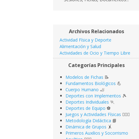
Archivos Relacionados
Actividad Física y Deporte
Alimentación y Salud
Actividades de Ocio y Tiempo Libre
Categorías Principales
Modelos de Fichas
📝
Fundamentos Biológicos
💪
Cuerpo Humano
🦶
Deportes con Implementos
🎾
Deportes Individuales
🏃
Deportes de Equipo
⚽️
Juegos y Actividades Físicas
🤹🏻‍♂️
Metodología Didáctica
📘
Dinámica de Grupos
🤸
Primeros Auxilios y Socorrismo