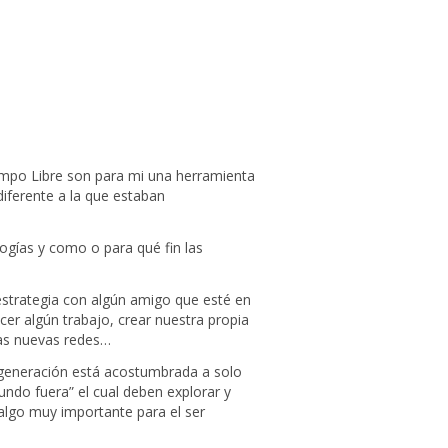
empo Libre son para mi una herramienta
iferente a la que estaban
ogías y como o para qué fin las
estrategia con algún amigo que esté en
cer algún trabajo, crear nuestra propia
las nuevas redes…
 generación está acostumbrada a solo
ndo fuera” el cual deben explorar y
algo muy importante para el ser