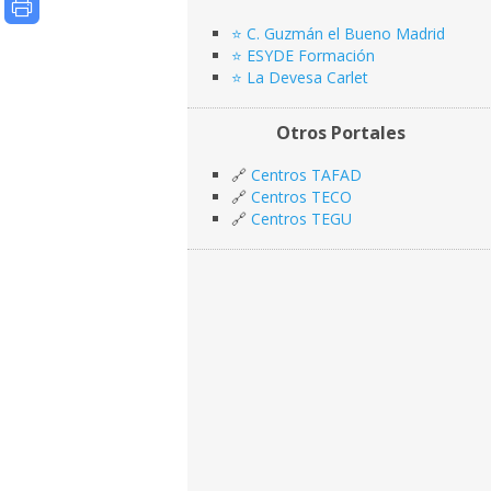
⭐️ C. Guzmán el Bueno Madrid
⭐️ ESYDE Formación
⭐️ La Devesa Carlet
Otros Portales
🔗
Centros TAFAD
🔗
Centros TECO
🔗
Centros TEGU