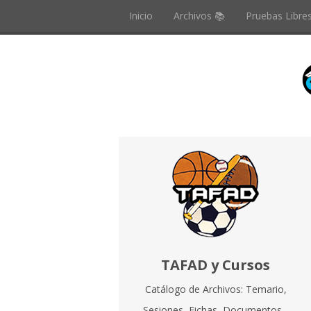
Inicio
Archivos 📚
Pruebas Libre
TAFAD y Cursos
Catálogo de Archivos: Temario,
Sesiones, Fichas, Documentos...