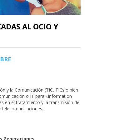
ADAS AL OCIO Y
IBRE
ón y la Comunicación (TIC, TICs o bien
omunicación o IT para «Information
s en el tratamiento y la transmisión de
 y telecomunicaciones.
as Generaciones