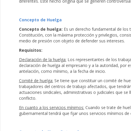
diferentes. Este hecho origina que se generen controversias
Concepto de Huelga
Concepto de huelga:
Es un derecho fundamental de los t
Constitución, con la máxima protección y privilegios, consi
medio de presión con objeto de defender sus intereses.
Requisitos:
Declaración de la huelga:
Los representantes de los trabaj
declaración de huelga al empresario y a la autoridad, por es
antelación, como mínimo, a la fecha de inicio.
Comité de huelga:
Se tiene que constituir un comité de h
trabajadores del centros de trabajo afectados, que tendrán
actuaciones sindicales, administrativas o judiciales que se 
conflicto.
En cuanto a los servicios mínimos:
Cuando se trate de huelg
gubernamental tendrá que fijar unos servicios mínimos de