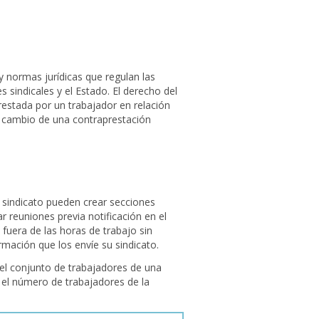
y normas jurídicas que regulan las
 sindicales y el Estado. El derecho del
restada por un trabajador en relación
a cambio de una contraprestación
 sindicato pueden crear secciones
r reuniones previa notificación en el
 fuera de las horas de trabajo sin
ormación que los envíe su sindicato.
del conjunto de trabajadores de una
 el número de trabajadores de la