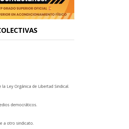
COLECTIVAS
e la Ley Orgánica de Libertad Sindical.
medios democráticos.
se a otro sindicato.