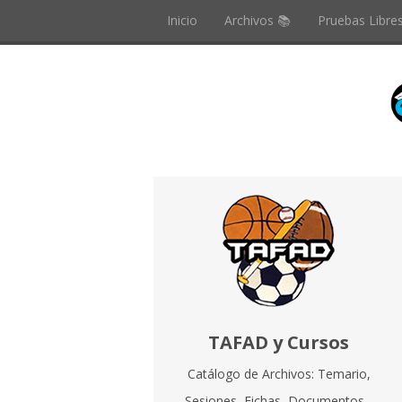
Inicio
Archivos 📚
Pruebas Libre
TAFAD y Cursos
Catálogo de Archivos: Temario,
Sesiones, Fichas, Documentos...