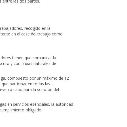
 entre las dos partes.
rabajadores, recogido en la
stente en el cese del trabajo como
adores tienen que comunicar la
crito y con 5 días naturales de
uelga, compuesto por un máximo de 12
 que participar en todas las
lleven a cabo para la solución del
as en servicios esenciales, la autoridad
 cumplimiento obligado.