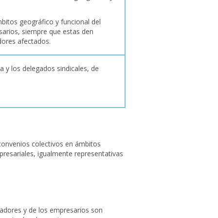
bitos geográfico y funcional del
sarios, siempre que estas den
dores afectados.
 y los delegados sindicales, de
convenios colectivos en ámbitos
presariales, igualmente representativas
ajadores y de los empresarios son