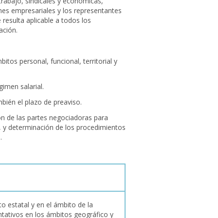
trabajo, sindicales y económicas,
nes empresariales y los representantes
 resulta aplicable a todos los
ación.
itos personal, funcional, territorial y
gimen salarial.
ién el plazo de preaviso.
ón de las partes negociadoras para
, y determinación de los procedimientos
.
o estatal y en el ámbito de la
tativos en los ámbitos geográfico y