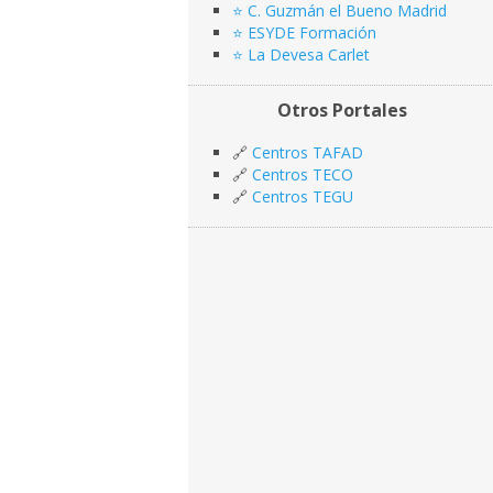
⭐️ C. Guzmán el Bueno Madrid
⭐️ ESYDE Formación
⭐️ La Devesa Carlet
Otros Portales
🔗
Centros TAFAD
🔗
Centros TECO
🔗
Centros TEGU