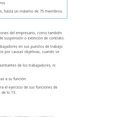
ros
ción, hasta un máximo de 75 miembros.
nciones del empresario, como también
e suspensión o extinción de contrato.
rabajadores en sus puestos de trabajo
dos por causas objetivas, cuando se
sentantes de los trabajadores, ni
vas a su función.
a el ejercicio de sus funciones de
 de lo TE.