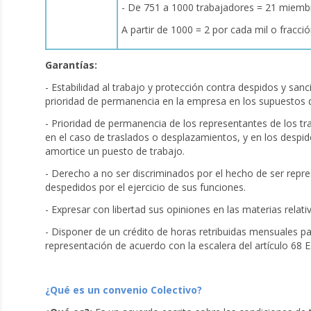
- De 751 a 1000 trabajadores = 21 miemb
A partir de 1000 = 2 por cada mil o frac
Garantías:
- Estabilidad al trabajo y protección contra despidos y sa
prioridad de permanencia en la empresa en los supuestos d
- Prioridad de permanencia de los representantes de los t
en el caso de traslados o desplazamientos, y en los despi
amortice un puesto de trabajo.
- Derecho a no ser discriminados por el hecho de ser repre
despedidos por el ejercicio de sus funciones.
- Expresar con libertad sus opiniones en las materias relati
- Disponer de un crédito de horas retribuidas mensuales par
representación de acuerdo con la escalera del artículo 68 E.
¿Qué es un convenio Colectivo?