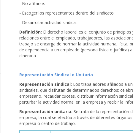
- No afiliarse.
- Escoger los representantes dentro del sindicato.
- Desarrollar actividad sindical.
Definición:
El derecho laboral es el conjunto de principios 
relaciones entre el empleado, trabajadores, las asociaciones
trabajo se encarga de normar la actividad humana, lícita, p
de dependencia a un empleado (persona física o jurídica) 
dineraria.
Representación Sindical o Unitaria
Representación sindical:
Los trabajadores afiliados a un
sindicales, que disfrutan de determinados derechos: celebra
empresario, recaudar cuotas, distribuir información sindical
perturbar la actividad normal en la empresa y recibir la inf
Representación unitaria:
Se trata de la representación 
empresa, la cual se efectúa a través de diferentes órganos
empresa o centro de trabajo.