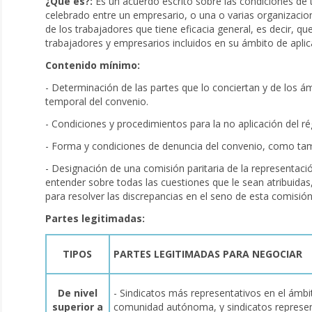
¿Qué es?:
Es un acuerdo escrito sobre las condiciones de 
celebrado entre un empresario, o una o varias organizacio
de los trabajadores que tiene eficacia general, es decir, que
trabajadores y empresarios incluidos en su ámbito de aplic
Contenido mínimo:
- Determinación de las partes que lo conciertan y de los ámb
temporal del convenio.
- Condiciones y procedimientos para la no aplicación del ré
- Forma y condiciones de denuncia del convenio, como tamb
- Designación de una comisión paritaria de la representaci
entender sobre todas las cuestiones que le sean atribuidas
para resolver las discrepancias en el seno de esta comisión
Partes legitimadas:
TIPOS
PARTES LEGITIMADAS PARA NEGOCIAR
De nivel
- Sindicatos más representativos en el ámbit
superior a
comunidad autónoma, y sindicatos represen