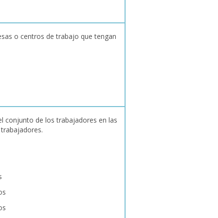
sas o centros de trabajo que tengan
l conjunto de los trabajadores en las
trabajadores.
s
os
os