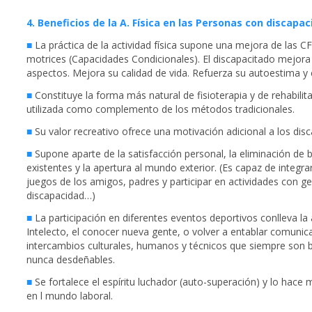
4. Beneficios de la A. Física en las Personas con discapa
■
La práctica de la actividad física supone una mejora de las C
motrices (Capacidades Condicionales). El discapacitado mejor
aspectos. Mejora su calidad de vida. Refuerza su autoestima y 
■
Constituye la forma más natural de fisioterapia y de rehabilita
utilizada como complemento de los métodos tradicionales.
■
Su valor recreativo ofrece una motivación adicional a los dis
■
Supone aparte de la satisfacción personal, la eliminación de 
existentes y la apertura al mundo exterior. (Es capaz de integra
juegos de los amigos, padres y participar en actividades con ge
discapacidad…)
■
La participación en diferentes eventos deportivos conlleva la
Intelecto, el conocer nueva gente, o volver a entablar comunic
intercambios culturales, humanos y técnicos que siempre son b
nunca desdeñables.
■
Se fortalece el espíritu luchador (auto-superación) y lo hace 
en l mundo laboral.