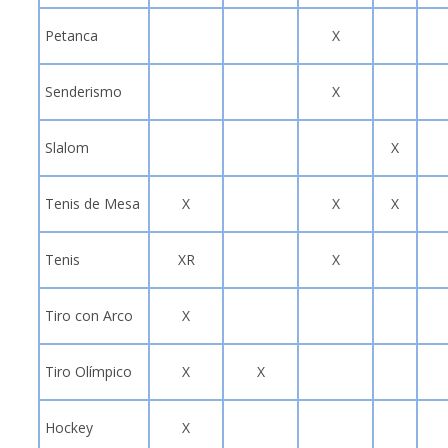
Petanca
X
Senderismo
X
Slalom
X
Tenis de Mesa
X
X
X
Tenis
XR
X
Tiro con Arco
X
Tiro Olímpico
X
X
Hockey
X