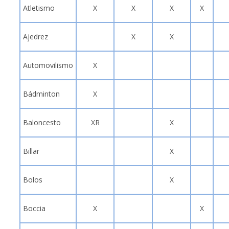
Atletismo
X
X
X
X
Ajedrez
X
X
Automovilismo
X
Bádminton
X
Baloncesto
XR
X
Billar
X
Bolos
X
Boccia
X
X