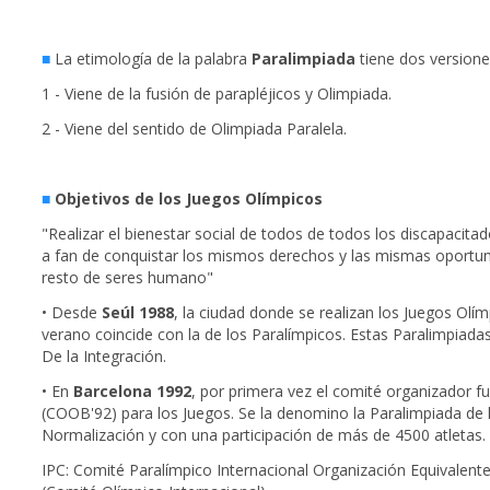
■
La etimología de la palabra
Paralimpiada
tiene dos versione
1 - Viene de la fusión de parapléjicos y Olimpiada.
2 - Viene del sentido de Olimpiada Paralela.
■
Objetivos de los Juegos Olímpicos
"Realizar el bienestar social de todos de todos los discapacit
a fan de conquistar los mismos derechos y las mismas oportun
resto de seres humano"
• Desde
Seúl 1988
, la ciudad donde se realizan los Juegos Olí
verano coincide con la de los Paralímpicos. Estas Paralimpiada
De la Integración.
• En
Barcelona 1992
, por primera vez el comité organizador f
(COOB'92) para los Juegos. Se la denomino la Paralimpiada de 
Normalización y con una participación de más de 4500 atletas.
IPC: Comité Paralímpico Internacional Organización Equivalente