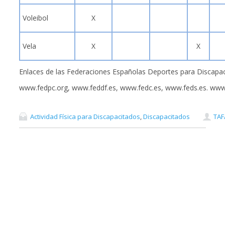
Voleibol
X
Vela
X
X
Enlaces de las Federaciones Españolas Deportes para Discapac
www.fedpc.org, www.feddf.es, www.fedc.es, www.feds.es. www
Actividad Física para Discapacitados
,
Discapacitados
TAF