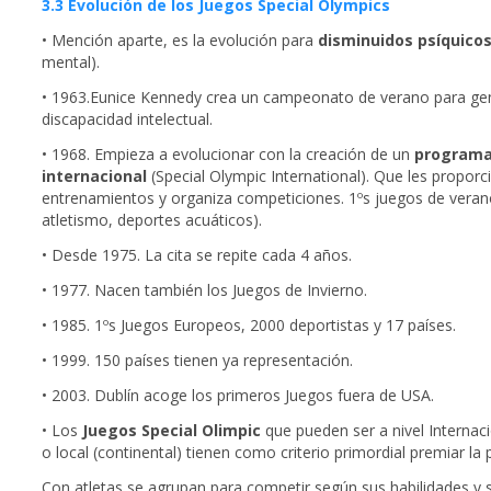
3.3 Evolución de los Juegos Special Olympics
• Mención aparte, es la evolución para
disminuidos psíquico
mental).
• 1963.Eunice Kennedy crea un campeonato de verano para ge
discapacidad intelectual.
• 1968. Empieza a evolucionar con la creación de un
program
internacional
(Special Olympic International). Que les proporc
entrenamientos y organiza competiciones. 1ºs juegos de veran
atletismo, deportes acuáticos).
• Desde 1975. La cita se repite cada 4 años.
• 1977. Nacen también los Juegos de Invierno.
• 1985. 1ºs Juegos Europeos, 2000 deportistas y 17 países.
• 1999. 150 países tienen ya representación.
• 2003. Dublín acoge los primeros Juegos fuera de USA.
• Los
Juegos Special Olimpic
que pueden ser a nivel Internaci
o local (continental) tienen como criterio primordial premiar la p
Con atletas se agrupan para competir según sus habilidades y 