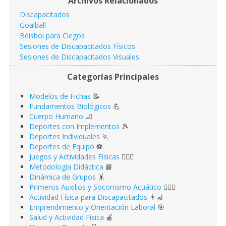
Archivos Relacionados
Discapacitados
Goalball
Béisbol para Ciegos
Sesiones de Discapacitados Físicos
Sesiones de Discapacitados Visuales
Categorías Principales
Modelos de Fichas
📝
Fundamentos Biológicos
💪
Cuerpo Humano
🦶
Deportes con Implementos
🎾
Deportes Individuales
🏃
Deportes de Equipo
⚽️
Juegos y Actividades Físicas
🤹🏻‍♂️
Metodología Didáctica
📘
Dinámica de Grupos
🤸
Primeros Auxilios y Socorrismo Acuático
🏊🏻‍♂️
Actividad Física para Discapacitados
👨‍🦽
Emprendimiento y Orientación Laboral
🎯
Salud y Actividad Física
🍎