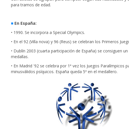
para tramos de edad.
■
En España:
• 1990. Se incorpora a Special Olympics.
• En el 92 (Villa nova) y 96 (Reus) se celebran los Primeros Jue
• Dublín 2003 (cuarta participación de España) se consiguen un 
medallas.
• En Madrid '92 se celebra por 1ª vez los Juegos Paralímpicos p
minusválidos psíquicos. España queda 5º en el medallero.