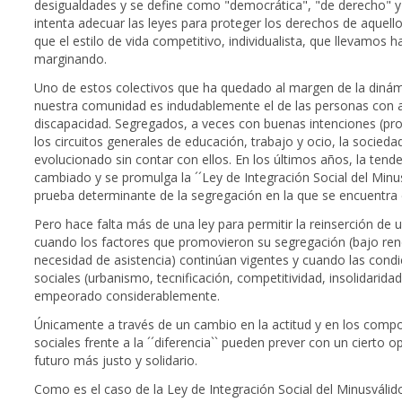
desigualdades y se define como "democrática", "de derecho" y "
intenta adecuar las leyes para proteger los derechos de aquello
que el estilo de vida competitivo, individualista, que llevamos h
marginando.
Uno de estos colectivos que ha quedado al margen de la dinám
nuestra comunidad es indudablemente el de las personas con 
discapacidad. Segregados, a veces con buenas intenciones (pro
los circuitos generales de educación, trabajo y ocio, la socieda
evolucionado sin contar con ellos. En los últimos años, la tend
cambiado y se promulga la ´´Ley de Integración Social del Minus
prueba determinante de la segregación en la que se encuentra e
Pero hace falta más de una ley para permitir la reinserción de 
cuando los factores que promovieron su segregación (bajo ren
necesidad de asistencia) continúan vigentes y cuando las cond
sociales (urbanismo, tecnificación, competitividad, insolidarida
empeorado considerablemente.
Únicamente a través de un cambio en la actitud y en los comp
sociales frente a la ´´diferencia`` pueden prever con un cierto 
futuro más justo y solidario.
Como es el caso de la Ley de Integración Social del Minusválid