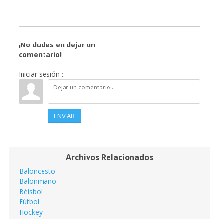
¡No dudes en dejar un
comentario!
Iniciar sesión :
ENVIAR
Archivos Relacionados
Baloncesto
Balonmano
Béisbol
Fútbol
Hockey