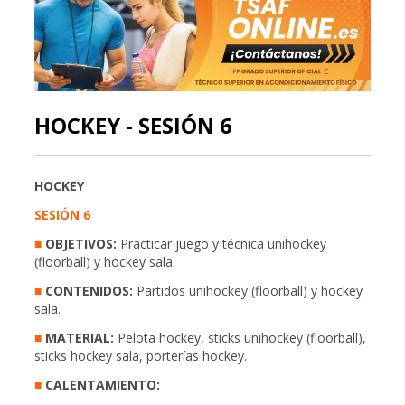
HOCKEY - SESIÓN 6
HOCKEY
SESIÓN 6
■
OBJETIVOS:
Practicar juego y técnica unihockey
(floorball) y hockey sala.
■
CONTENIDOS:
Partidos unihockey (floorball) y hockey
sala.
■
MATERIAL:
Pelota hockey, sticks unihockey (floorball),
sticks hockey sala, porterías hockey.
■
CALENTAMIENTO: