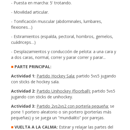
- Puesta en marcha: 5' trotando.
- Movilidad articular.
- Tonificación muscular (abdominales, lumbares,
flexiones…)
- Estiramientos (espalda, pectoral, hombros, gemelos,
cuádriceps…)
- Desplazamientos y conducción de pelota: a una cara y
a dos caras, normal, correr y parar correr y parar...
■
PARTE PRINCIPAL:
Actividad 1:
Partido Hockey Sala:
partido 5vs5 jugando
con sticks de hockey sala.
Actividad 2:
Partido Unihockey (floorball):
partido 5vs5
jugando con sticks de unihockey.
Actividad 3:
Partido 2vs2vs2 con portería pequeña:
se
pone 1 portero aleatorio o sin portero (porterías más
pequeñas) y se juega un "mundialito” por parejas.
■
VUELTA A LA CALMA:
Estirar y relajar las partes del