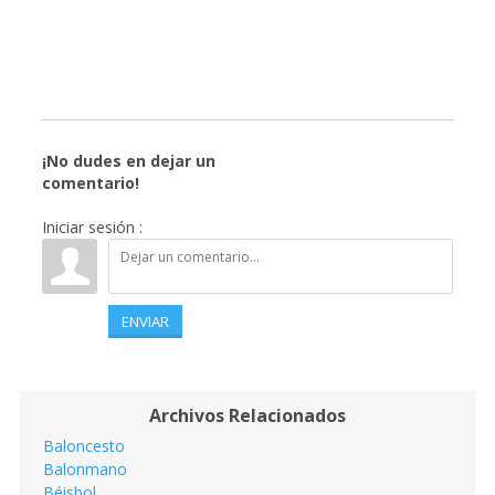
¡No dudes en dejar un
comentario!
Iniciar sesión :
ENVIAR
Archivos Relacionados
Baloncesto
Balonmano
Béisbol