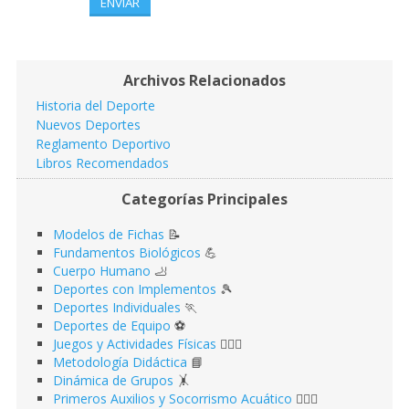
ENVIAR
Archivos Relacionados
Historia del Deporte
Nuevos Deportes
Reglamento Deportivo
Libros Recomendados
Categorías Principales
Modelos de Fichas
📝
Fundamentos Biológicos
💪
Cuerpo Humano
🦶
Deportes con Implementos
🎾
Deportes Individuales
🏃
Deportes de Equipo
⚽️
Juegos y Actividades Físicas
🤹🏻‍♂️
Metodología Didáctica
📘
Dinámica de Grupos
🤸
Primeros Auxilios y Socorrismo Acuático
🏊🏻‍♂️