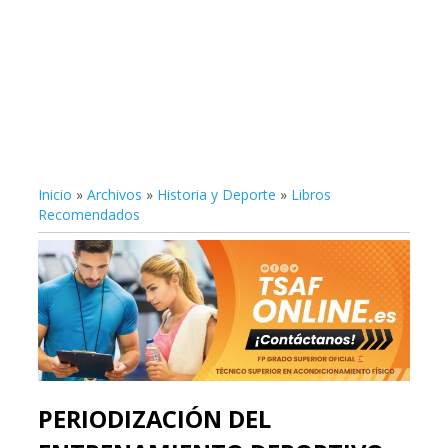
Inicio
»
Archivos
»
Historia y Deporte
»
Libros
Recomendados
PERIODIZACIÓN DEL