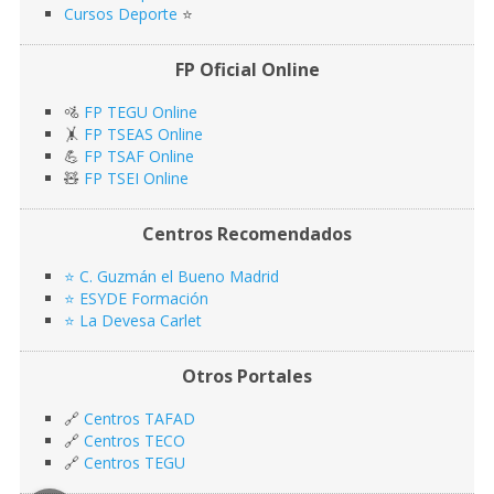
Cursos Deporte
⭐️
FP Oficial Online
🚵
FP TEGU Online
🤸
FP TSEAS Online
💪
FP TSAF Online
🧸
FP TSEI Online
Centros Recomendados
⭐️ C. Guzmán el Bueno Madrid
⭐️ ESYDE Formación
⭐️ La Devesa Carlet
Otros Portales
🔗
Centros TAFAD
🔗
Centros TECO
🔗
Centros TEGU