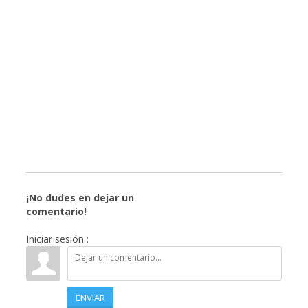
¡No dudes en dejar un
comentario!
Iniciar sesión :
ENVIAR