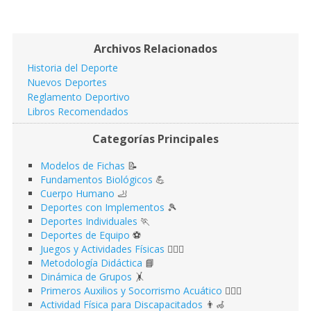
Archivos Relacionados
Historia del Deporte
Nuevos Deportes
Reglamento Deportivo
Libros Recomendados
Categorías Principales
Modelos de Fichas
📝
Fundamentos Biológicos
💪
Cuerpo Humano
🦶
Deportes con Implementos
🎾
Deportes Individuales
🏃
Deportes de Equipo
⚽️
Juegos y Actividades Físicas
🤹🏻‍♂️
Metodología Didáctica
📘
Dinámica de Grupos
🤸
Primeros Auxilios y Socorrismo Acuático
🏊🏻‍♂️
Actividad Física para Discapacitados
👨‍🦽