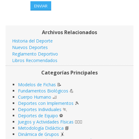
ENVIAR
Archivos Relacionados
Historia del Deporte
Nuevos Deportes
Reglamento Deportivo
Libros Recomendados
Categorías Principales
Modelos de Fichas
📝
Fundamentos Biológicos
💪
Cuerpo Humano
🦶
Deportes con Implementos
🎾
Deportes Individuales
🏃
Deportes de Equipo
⚽️
Juegos y Actividades Físicas
🤹🏻‍♂️
Metodología Didáctica
📘
Dinámica de Grupos
🤸