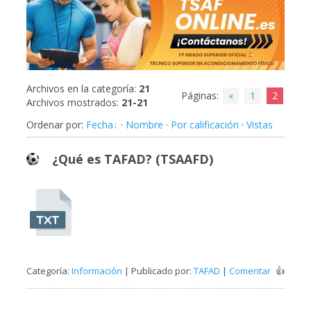
Archivos en la categoría
:
21
Páginas
:
«
1
2
Archivos mostrados
:
21-21
Ordenar por
:
Fecha
·
Nombre
·
Por calificación
·
Vistas
¿Qué es TAFAD? (TSAAFD)
Categoría:
Información
| Publicado por:
TAFAD
|
Comentar
👍